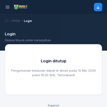
PPDB
Login
Login
Silakan Masuk untuk melanjutkan
Login ditutup
Pengumuman kelulusan dapat di akses pada 19 Mei 2026
pukul 16.00 Wib, Terimakasih
Support